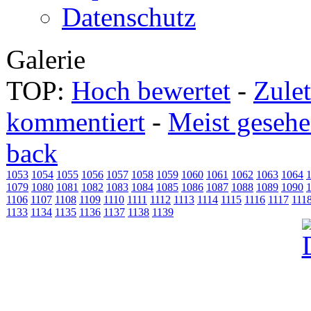
Datenschutz
Galerie
TOP:
Hoch bewertet
-
Zule
kommentiert
-
Meist geseh
back
1053
1054
1055
1056
1057
1058
1059
1060
1061
1062
1063
1064
1079
1080
1081
1082
1083
1084
1085
1086
1087
1088
1089
1090
1106
1107
1108
1109
1110
1111
1112
1113
1114
1115
1116
1117
111
1133
1134
1135
1136
1137
1138
1139