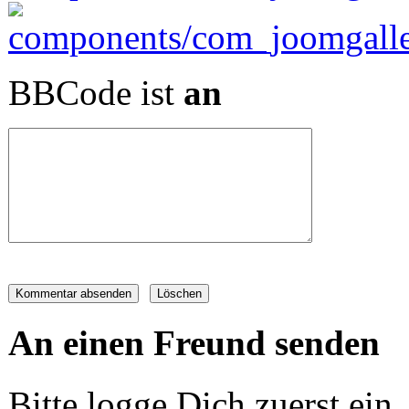
BBCode ist
an
An einen Freund senden
Bitte logge Dich zuerst ein..