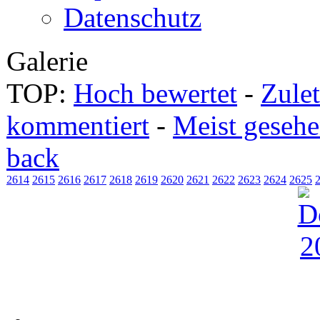
Datenschutz
Galerie
TOP:
Hoch bewertet
-
Zule
kommentiert
-
Meist geseh
back
2614
2615
2616
2617
2618
2619
2620
2621
2622
2623
2624
2625