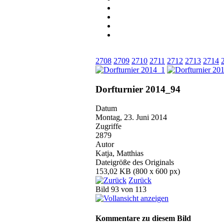
2708
2709
2710
2711
2712
2713
2714
Dorfturnier 2014_94
Datum
Montag, 23. Juni 2014
Zugriffe
2879
Autor
Katja, Matthias
Dateigröße des Originals
153,02 KB (800 x 600 px)
Zurück
Bild 93 von 113
Kommentare zu diesem Bild