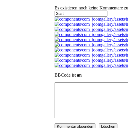
Es existieren noch keine Kommentare zu
BBCode ist
an